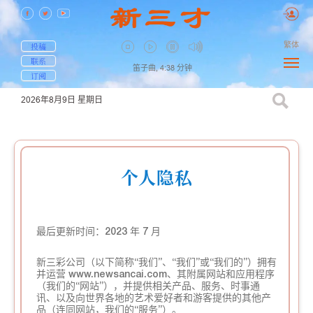
繁体
投稿
联系
笛子曲,
4:38
分钟
订阅
2026年8月9日
星期日
个人隐私
最后更新时间：2023 年 7 月
新三彩公司（以下简称“我们”、“我们”或“我们的”）拥有
并运营 www.newsancai.com、其附属网站和应用程序
（我们的“网站”），并提供相关产品、服务、时事通
讯、以及向世界各地的艺术爱好者和游客提供的其他产
品（连同网站，我们的“服务”）。