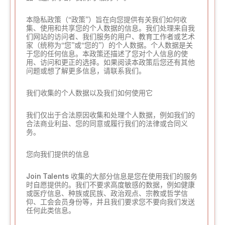
本隐私政策（“政策”）旨在向您提供有关我们如何收
集、使用和共享您的个人数据的信息。我们处理来自我
们网站的访问者、我们服务的用户、教育工作者或艺术
家（统称为“您”或“您的”）的个人数据。个人数据是关
于您的任何信息。本政策还描述了您对个人信息的使
用、访问和更正的选择。如果阅读本政策后您还有其他
问题或想了解更多信息，请联系我们。
我们收集的个人数据以及我们如何使用它
我们仅出于合法原因收集和处理个人数据，例如我们的
合法商业利益、您的同意或履行我们的法律或合同义
务。
您向我们提供的信息
Join Talents 收集的大部分信息是您在使用我们的服务
时自愿提供的。我们不要求高度敏感的数据，例如健康
或医疗信息、种族或民族、政治观点、宗教或哲学信
仰、工会会员身份等，并且我们要求您不要向我们发送
任何此类信息。