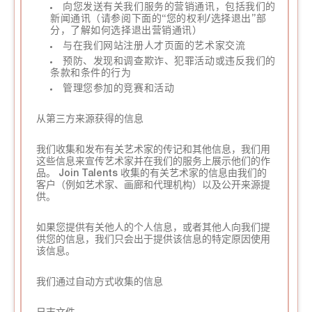
向您发送有关我们服务的营销通讯，包括我们的
新闻通讯（请参阅下面的“您的权利/选择退出”部
分，了解如何选择退出营销通讯）
与在我们网站注册人才页面的艺术家交流
预防、发现和调查欺诈、犯罪活动或违反我们的
条款和条件的行为
管理您参加的竞赛和活动
从第三方来源获得的信息
我们收集和发布有关艺术家的传记和其他信息，我们用
这些信息来宣传艺术家并在我们的服务上展示他们的作
品。 Join Talents 收集的有关艺术家的信息由我们的
客户（例如艺术家、画廊和代理机构）以及公开来源提
供。
如果您提供有关他人的个人信息，或者其他人向我们提
供您的信息，我们只会出于提供该信息的特定原因使用
该信息。
我们通过自动方式收集的信息