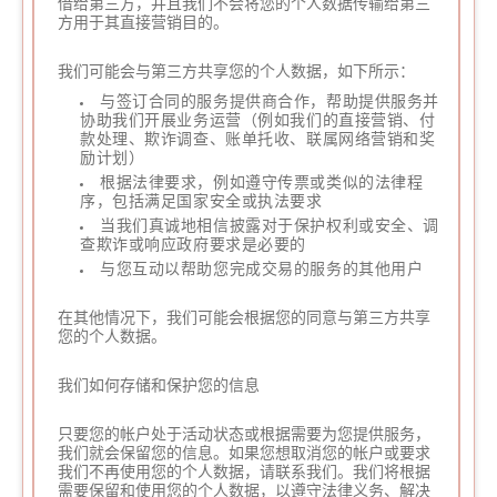
借给第三方，并且我们不会将您的个人数据传输给第三
方用于其直接营销目的。
我们可能会与第三方共享您的个人数据，如下所示：
与签订合同的服务提供商合作，帮助提供服务并
协助我们开展业务运营（例如我们的直接营销、付
款处理、欺诈调查、账单托收、联属网络营销和奖
励计划）
根据法律要求，例如遵守传票或类似的法律程
序，包括满足国家安全或执法要求
当我们真诚地相信披露对于保护权利或安全、调
查欺诈或响应政府要求是必要的
与您互动以帮助您完成交易的服务的其他用户
在其他情况下，我们可能会根据您的同意与第三方共享
您的个人数据。
我们如何存储和保护您的信息
只要您的帐户处于活动状态或根据需要为您提供服务，
我们就会保留您的信息。如果您想取消您的帐户或要求
我们不再使用您的个人数据，请联系我们。我们将根据
需要保留和使用您的个人数据，以遵守法律义务、解决