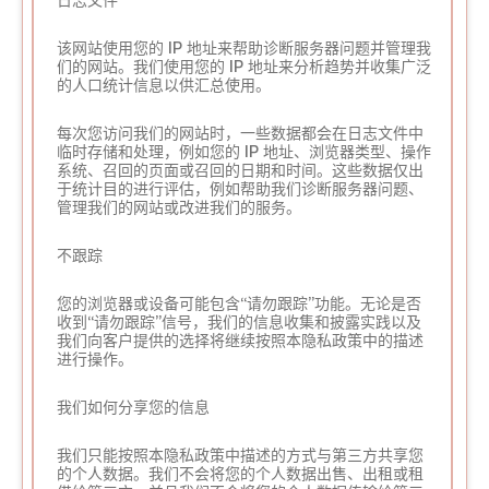
日志文件
该网站使用您的 IP 地址来帮助诊断服务器问题并管理我
们的网站。我们使用您的 IP 地址来分析趋势并收集广泛
的人口统计信息以供汇总使用。
每次您访问我们的网站时，一些数据都会在日志文件中
临时存储和处理，例如您的 IP 地址、浏览器类型、操作
系统、召回的页面或召回的日期和时间。这些数据仅出
于统计目的进行评估，例如帮助我们诊断服务器问题、
管理我们的网站或改进我们的服务。
不跟踪
您的浏览器或设备可能包含“请勿跟踪”功能。无论是否
收到“请勿跟踪”信号，我们的信息收集和披露实践以及
我们向客户提供的选择将继续按照本隐私政策中的描述
进行操作。
我们如何分享您的信息
我们只能按照本隐私政策中描述的方式与第三方共享您
的个人数据。我们不会将您的个人数据出售、出租或租