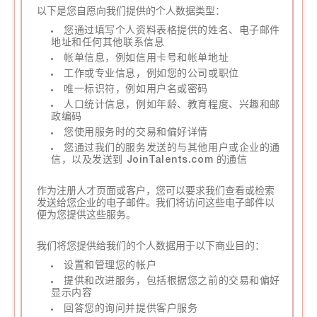
以下是您自愿向我们提供的个人数据类型：
您通过填写个人资料表格提供的姓名、电子邮件
地址和任何其他联系信息
帐单信息，例如信用卡号和帐单地址
工作或专业信息，例如您的公司或职位
唯一标识符，例如用户名或密码
人口统计信息，例如年龄、教育程度、兴趣和邮
政编码
您使用服务时的交易和偏好详情
您通过我们的服务发送的与其他用户或企业的通
信，以及发送到 JoinTalents.com 的通信
作为注册人才页面或客户，您可以要求我们查看或检索
发送给您企业的电子邮件。我们将访问这些电子邮件以
便为您提供这些服务。
我们将您提供给我们的个人数据用于以下商业目的：
设置和管理您的帐户
提供和改进服务，包括根据您之前的交易和偏好
显示内容
回答您的询问并提供客户服务