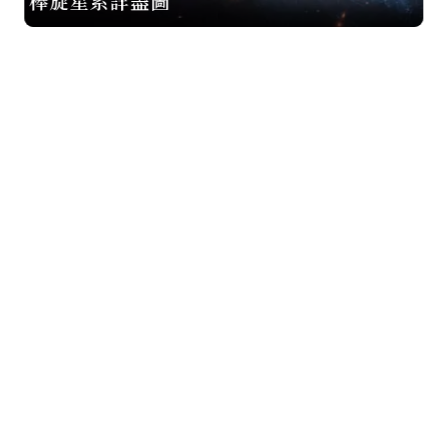
棒旋星系詳盡圖