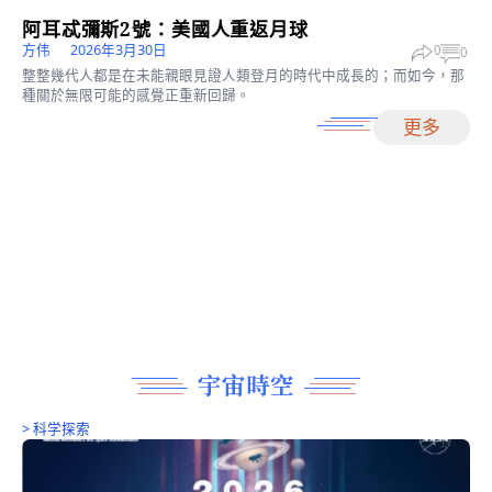
NASA太空照片精選
白丁
2026年7月16日
0
這些圖像都講述著宇宙的創造、演化以及塑造宇宙的強大力量，令
為觀止。
>
科学探索