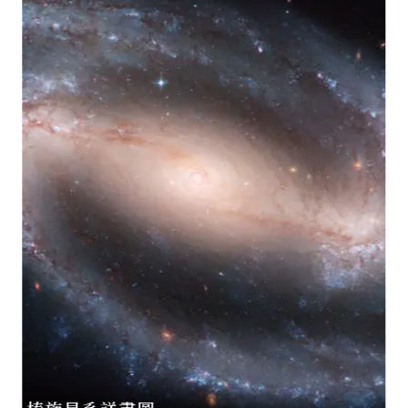
訂閱三才電子報
音像圖片