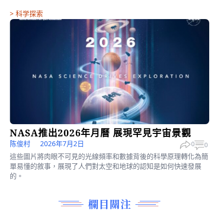
>
科学探索
NASA推出2026年月曆 展現罕見宇宙景觀
陈俊村
2026年7月2日
0
0
這些圖片將肉眼不可見的光線頻率和數據背後的科學原理轉化為簡
單易懂的敘事，展現了人們對太空和地球的認知是如何快速發展
的。