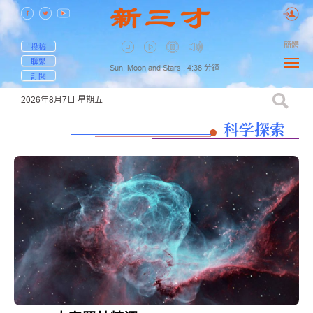
簡體
投稿
聯繫
Sun, Moon and Stars ,
4:38
分鐘
訂閱
2026年8月7日
星期五
科学探索