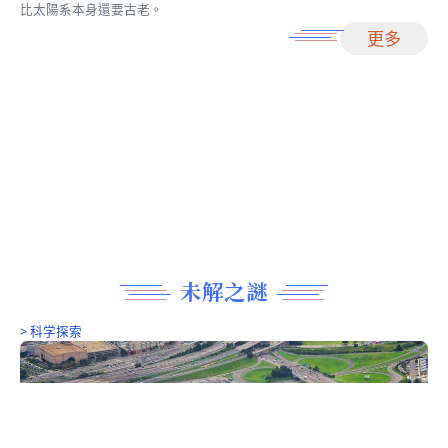
NASA推出2026年月曆 展現罕見宇宙景觀
陈俊村
2026年7月2日
0
這些圖片將肉眼不可見的光線頻率和數據背後的科學原理轉化為簡
懂的敘事，展現了人們對太空和地球的認知是如何快速發展的。
>
科学探索