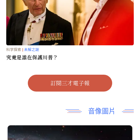
科学探索
|
宇宙時空
NASA发布星际天体3IATLAS新照片
科学探索
|
未解之謎
究竟是誰在保護川普？