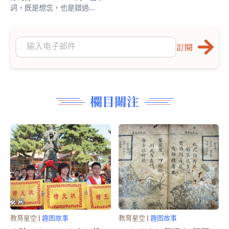
詞，既是想念，也是錯過...
訂閱
欄目關注
教育星空
|
趣图故事
教育星空
|
趣图故事