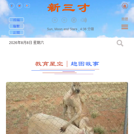
簡體
投稿
聯繫
Sun, Moon and Stars ,
4:38
分鐘
訂閱
2026年8月8日
星期六
教育星空
｜
趣图故事