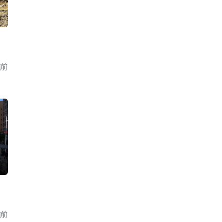
—
何
年前
、
年前