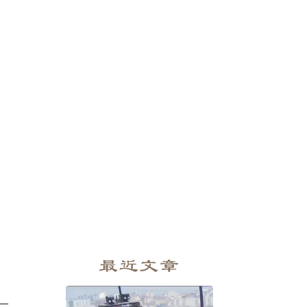
最近文章
—