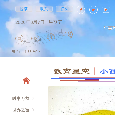
投稿
联系
订阅
2026年8月7日
星期五
时事
笛子曲,
4:38
分钟
教育星空
｜
小
时事万象
两岸三地
世界之窗