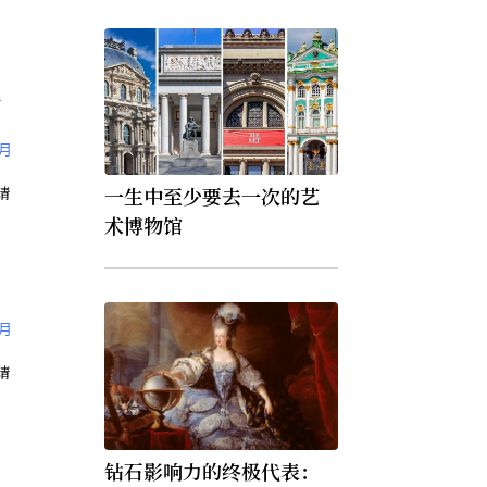
儿
9月
一生中至少要去一次的艺
术博物馆
〉
9月
钻石影响力的终极代表：