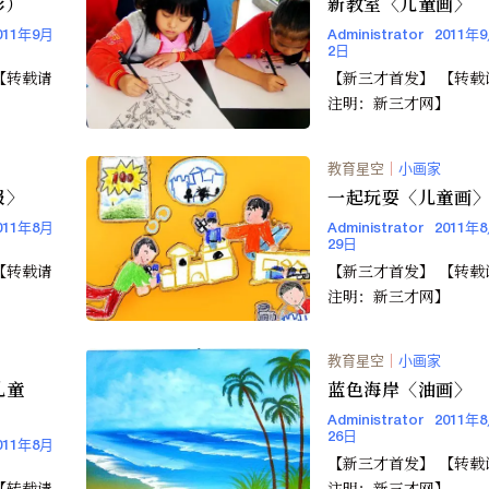
彩）
新教室〈儿童画〉
011年9月
Administrator
2011年
2日
【新三才首发】 【转载请
】
注明：新三才网】
教育星空
｜
小画家
报〉
一起玩耍〈儿童画
011年8月
Administrator
2011年
29日
【新三才首发】 【转载请
】
注明：新三才网】
教育星空
｜
小画家
儿童
蓝色海岸〈油画〉
Administrator
2011年
26日
011年8月
【新三才首发】 【转载请
注明：新三才网】