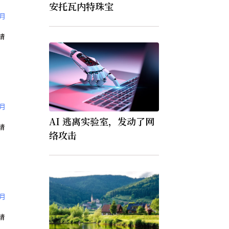
安托瓦内特珠宝
9月
〉
8月
AI 逃离实验室，发动了网
络攻击
8月