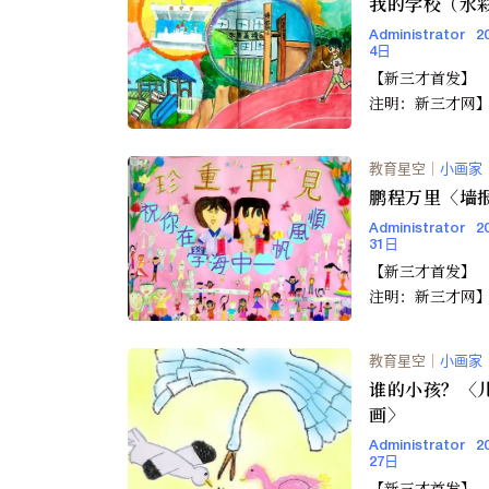
我的学校（水
Administrator
2
4日
【新三才首发】 【转载请
注明：新三才网
教育星空
｜
小画家
鹏程万里〈墙
Administrator
2
31日
【新三才首发】 【转载请
注明：新三才网
教育星空
｜
小画家
谁的小孩？〈
画〉
Administrator
2
27日
【新三才首发】 【转载请