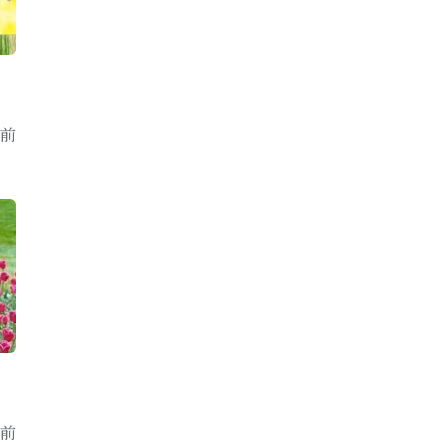
年前
年前