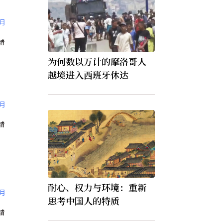
9月
为何数以万计的摩洛哥人
越境进入西班牙休达
〉
9月
〉
耐心、权力与环境：重新
9月
思考中国人的特质