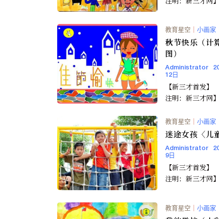
注明：新三才网
教育星空
｜
小画家
秋节快乐（计
图）
Administrator
2
12日
【新三才首发】 【转载请
注明：新三才网
教育星空
｜
小画家
迷途女孩〈儿
Administrator
2
9日
【新三才首发】 【转载请
注明：新三才网
教育星空
｜
小画家