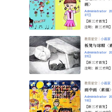
画〉
Administrator
2
27日
【新三才首发】 【转载请
注明：新三才网
教育星空
｜
小画家
板凳与球帽〈
Administrator
2
23日
【新三才首发】 【转载请
注明：新三才网
教育星空
｜
小画家
画中画〈素描
Administrator
2
19日
【新三才首发】 【转载请