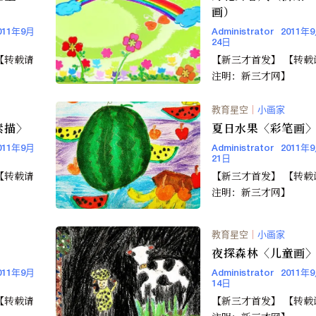
画）
011年9月
Administrator
2011年
24日
【新三才首发】 【转载请
】
注明：新三才网】
教育星空
｜
小画家
素描〉
夏日水果〈彩笔画
011年9月
Administrator
2011年
21日
【新三才首发】 【转载请
】
注明：新三才网】
教育星空
｜
小画家
〉
夜探森林〈儿童画
011年9月
Administrator
2011年
14日
【新三才首发】 【转载请