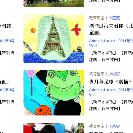
】
注明：新三才网】
教育星空
｜
小画家
算机绘
漂洋过海来看你〈
童画〉
011年9月
Administrator
2011年
10日
【新三才首发】 【转载请
】
注明：新三才网】
教育星空
｜
小画家
童画〉
岁月与足球〈素描
011年9月
Administrator
2011年
6日
【新三才首发】 【转载请
】
注明：新三才网】
教育星空
｜
小画家