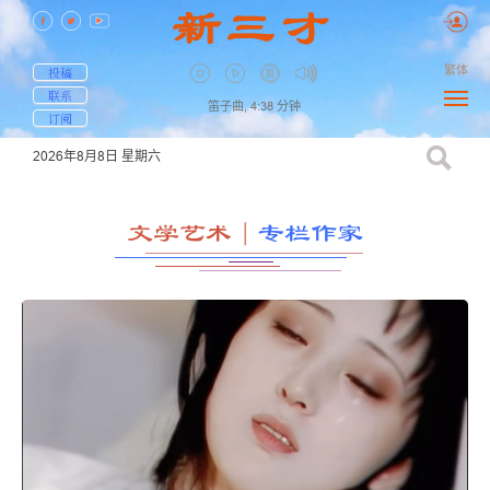
繁体
投稿
联系
笛子曲,
4:38
分钟
订阅
2026年8月8日
星期六
文学艺术
｜
专栏作家