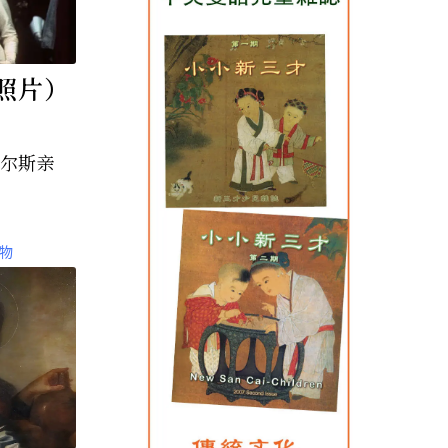
照片）
威尔斯亲
物