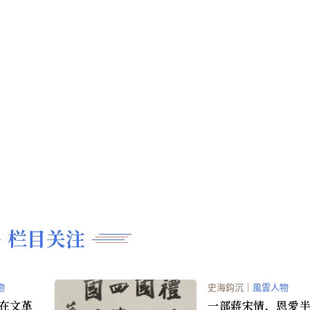
栏目关注
物
史海鈎沉
｜
風雲人物
名在文革
一部蔣宋情，恩愛