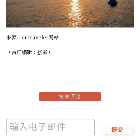
來源：cntraveler网站
（责任编辑：张鑫）
发表评论
提交