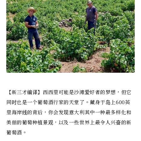
【新三才编译】西西里可能是沙滩爱好者的梦想，但它
同时也是一个葡萄酒行家的天堂了。藏身于岛上600英
里海岸线的背后，你会发现意大利其中一种最多样化和
美丽的葡萄种植景观，以及一些世界上最令人兴奋的新
葡萄酒。