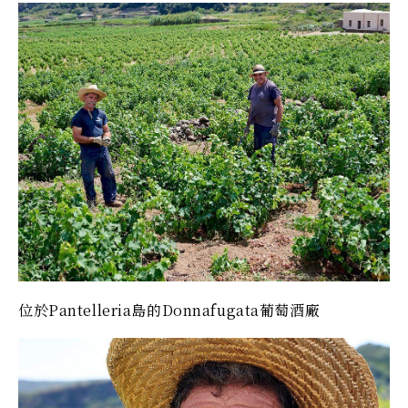
位於Pantelleria島的Donnafugata葡萄酒廠