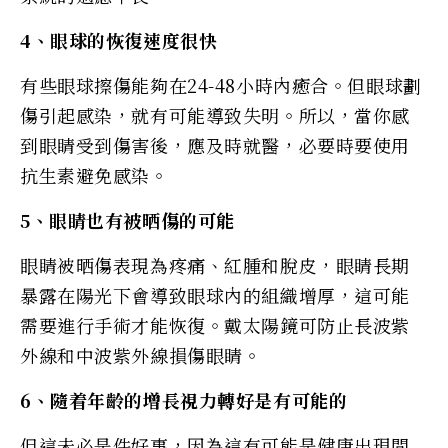
4、眼球的恢復速度很快
有些眼球擦傷能夠在24-48小時內癒合。但眼球劃
傷引起感染，就有可能導致失明。所以，當你感
到眼睛受到傷害後，應及時就醫，必要時要使用
抗生素避免感染。
5、眼睛也有被晒傷的可能
眼睛被晒傷表現為疼痛、紅腫和脫皮，眼睛長期
暴露在陽光下會導致眼球內的組織增厚，這可能
需要進行手術才能恢復。戴太陽鏡可防止長波紫
外線和中波紫外線損傷眼睛。
6、隨着年齡的增長視力轉好是有可能的
但這未必是件好事，因為這有可能是健康出現問