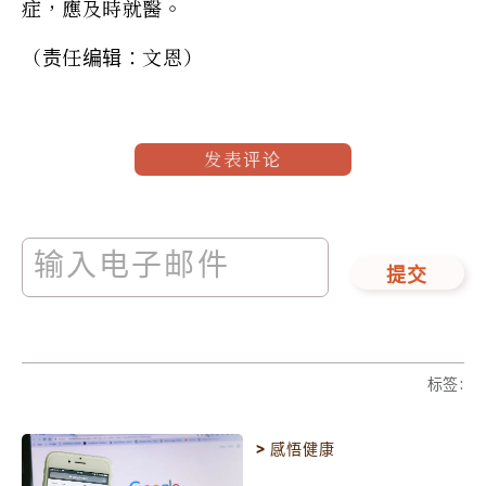
症，應及時就醫。
（责任编辑：文恩）
发表评论
提交
标签
:
>
感悟健康