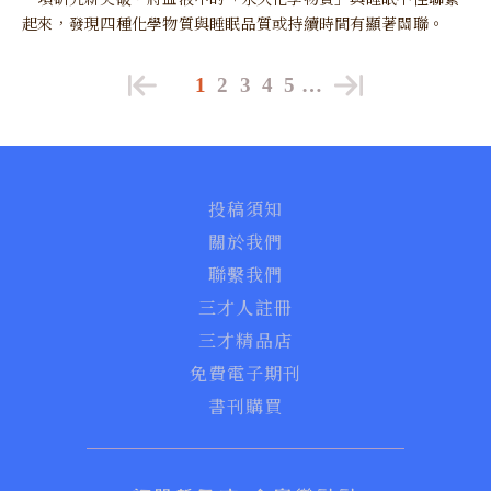
起來，發現四種化學物質與睡眠品質或持續時間有顯著關聯。
1
2
3
4
5
…
投稿須知
關於我們
聯繫我們
三才人註冊
三才精品店
免費電子期刊
書刊購買