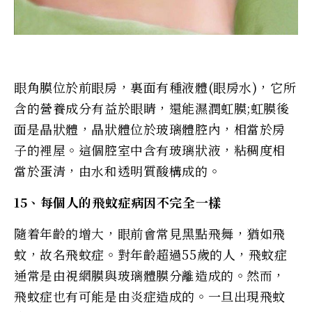
眼角膜位於前眼房，裏面有種液體(眼房水)，它所
含的營養成分有益於眼睛，還能濕潤虹膜;虹膜後
面是晶狀體，晶狀體位於玻璃體腔內，相當於房
子的裡屋。這個腔室中含有玻璃狀液，粘稠度相
當於蛋清，由水和透明質酸構成的。
15、每個人的飛蚊症病因不完全一樣
隨着年齡的增大，眼前會常見黑點飛舞，猶如飛
蚊，故名飛蚊症。對年齡超過55歲的人，飛蚊症
通常是由視網膜與玻璃體膜分離造成的。然而，
飛蚊症也有可能是由炎症造成的。一旦出現飛蚊