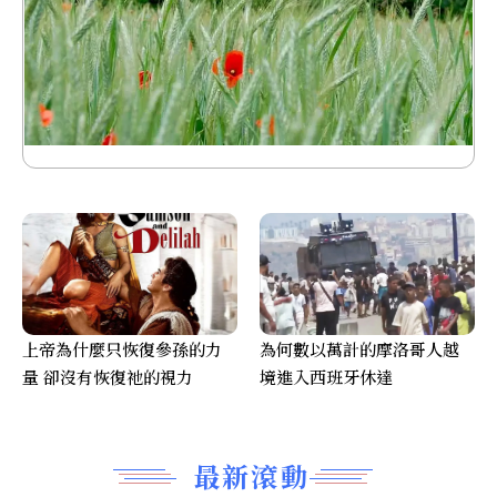
上帝為什麼只恢復參孫的力
為何數以萬計的摩洛哥人越
量 卻沒有恢復祂的視力
境進入西班牙休達
最新滾動