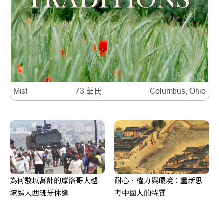
Mist
73 華氏
Columbus, Ohio
為何數以萬計的摩洛哥人越
耐心、權力與環境：重新思
境進入西班牙休達
考中國人的特質