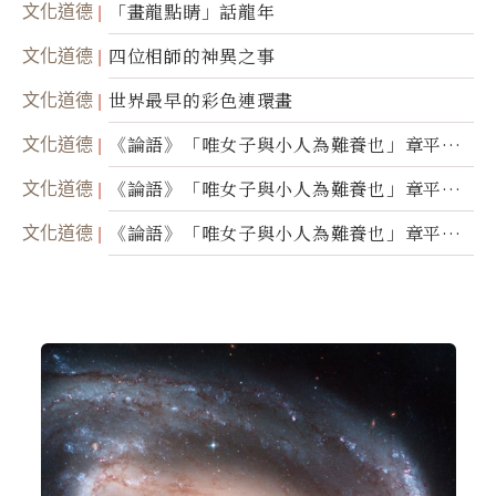
文化道德
「畫龍點睛」話龍年
文化道德
四位相師的神異之事
文化道德
世界最早的彩色連環畫
文化道德
《論語》「唯女子與小人為難養也」章平議
（三）
文化道德
《論語》「唯女子與小人為難養也」章平議
（二）
文化道德
《論語》「唯女子與小人為難養也」章平議
（一）