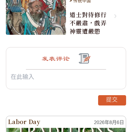
>
传统中国
道士對待修行
不嚴肅，戲弄
神靈遭嚴懲
发表评论
提交
Labor Day
2026年8月6日