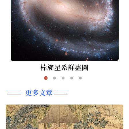
棒旋星系詳盡圖
更多文章