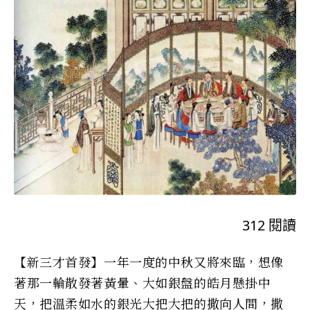
312
閱讀
【新三才首發】一年一度的中秋又將來臨，想像
著那一輪散發著黃暈、大如銀盤的皓月懸掛中
天，把溫柔如水的銀光大把大把的撒向人間，撒