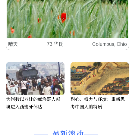
晴天
73 华氏
Columbus, Ohio
为何数以万计的摩洛哥人越
耐心、权力与环境：重新思
境进入西班牙休达
考中国人的特质
最新滚动