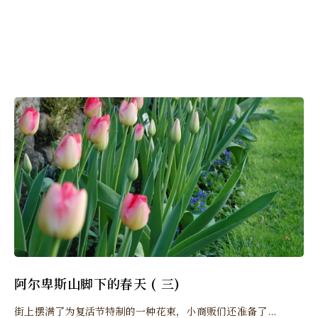
阿尔卑斯山脚下的春天 ( 三)
街上摆满了为复活节特制的一种花束，小商贩们还准备了...