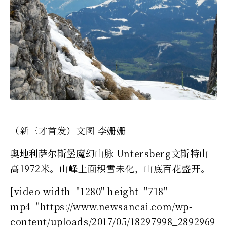
（新三才首发）文图 李姗姗
奥地利萨尔斯堡魔幻山脉 Untersberg文斯特山
高1972米。山峰上面积雪未化，山底百花盛开。
[video width="1280" height="718"
mp4="https://www.newsancai.com/wp-
content/uploads/2017/05/18297998_2892969