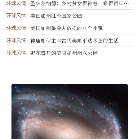
环球风情
圣伯尔纳德：乡村贫女得神眷，修得百年不
腐身
环球风情
美国加州红杉国家公园
环球风情
美国加州最令人放松的八个小镇
环球风情
神庙如何主宰古代美索不达米亚的生活
环球风情
野花盛开的美国加州州立公园