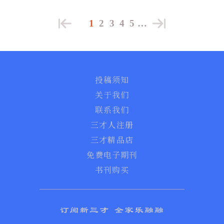
1
2
3
4
5
…
投稿须知
关于我们
联系我们
三才人注册
三才精品店
免费电子期刊
书刊购买
订阅新三才 全家乐融融