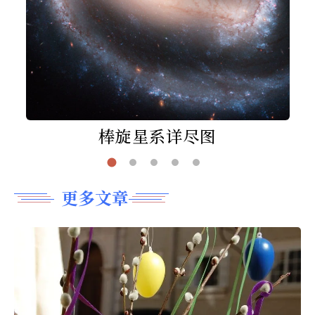
棒旋星系详尽图
更多文章