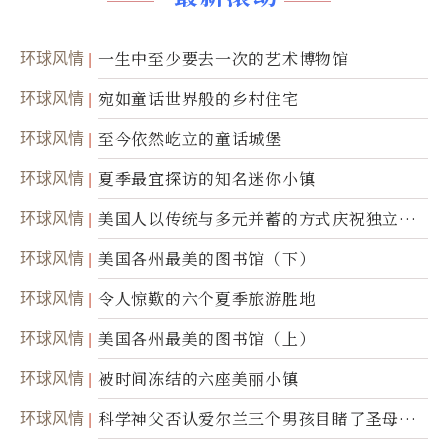
环球风情
一生中至少要去一次的艺术博物馆
环球风情
宛如童话世界般的乡村住宅
环球风情
至今依然屹立的童话城堡
环球风情
夏季最宜探访的知名迷你小镇
环球风情
美国人以传统与多元并蓄的方式庆祝独立日2
50周年
环球风情
美国各州最美的图书馆（下）
环球风情
令人惊歎的六个夏季旅游胜地
环球风情
美国各州最美的图书馆（上）
环球风情
被时间冻结的六座美丽小镇
环球风情
科学神父否认爱尔兰三个男孩目睹了圣母显
灵